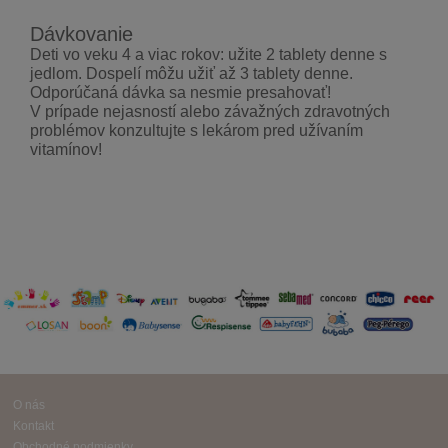
Dávkovanie
Deti vo veku 4 a viac rokov: užite 2 tablety denne s
jedlom. Dospelí môžu užiť až 3 tablety denne.
Odporúčaná dávka sa nesmie presahovať!
V prípade nejasností alebo závažných zdravotných
problémov konzultujte s lekárom pred užívaním
vitamínov!
O nás
Kontakt
Obchodné podmienky