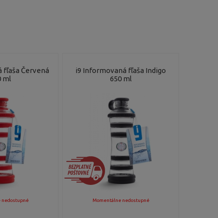
 fľaša Červená
i9 Informovaná fľaša Indigo
 ml
650 ml
 nedostupné
Momentálne nedostupné