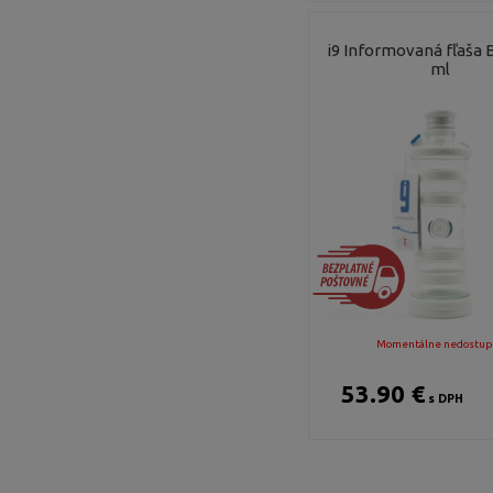
i9 Informovaná fľaša 
ml
Momentálne nedostup
53.90 €
s DPH