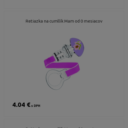
Retiazka na cumllík Mam od 0 mesiacov
4.04 €
s DPH