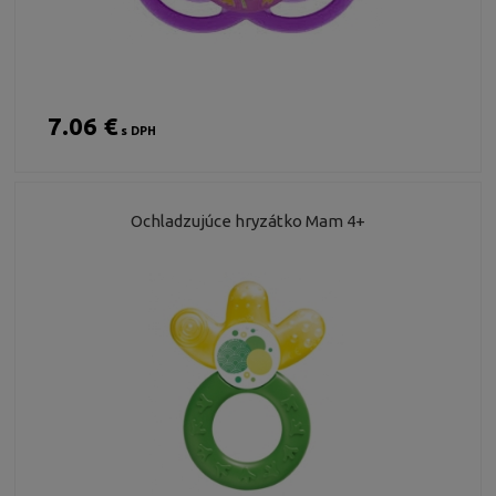
7.06 €
s DPH
Ochladzujúce hryzátko Mam 4+