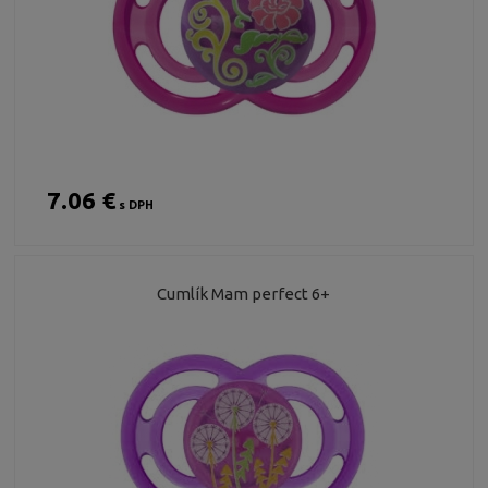
7.06 €
s DPH
Cumlík Mam perfect 6+