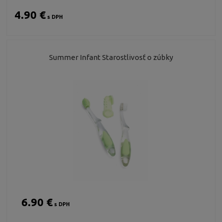
4.90 €
s DPH
Summer Infant Starostlivosť o zúbky
6.90 €
s DPH