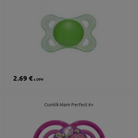
2.69 €
s DPH
Cumlík Mam Perfect 6+