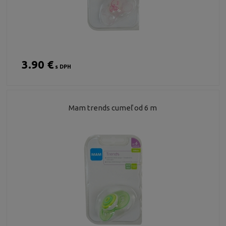
3.90 €
s DPH
Mam trends cumeľ od 6 m