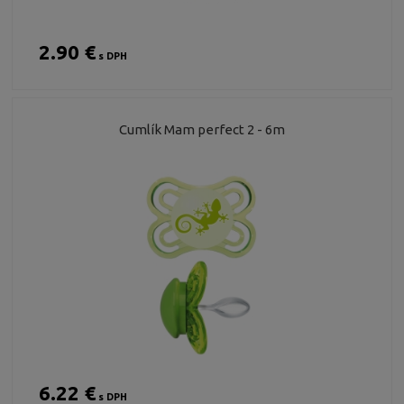
2.90 €
s DPH
Cumlík Mam perfect 2 - 6m
6.22 €
s DPH