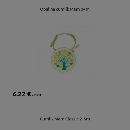
Obal na cumlík Mam 0+m
6.22 €
s DPH
Cumlík Mam Classic 2-6m