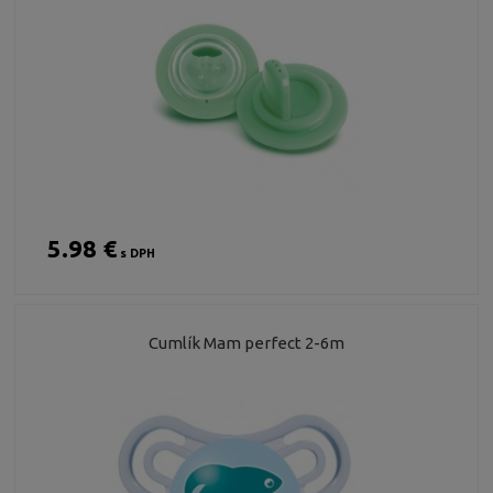
5.98 €
s DPH
Cumlík Mam perfect 2-6m