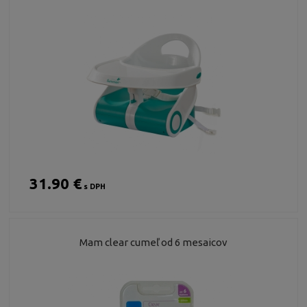
31.90 €
s DPH
Mam clear cumeľ od 6 mesaicov