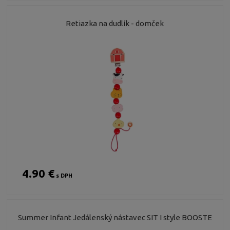
Retiazka na dudlík - domček
4.90 €
s DPH
Summer Infant Jedálenský nástavec SIT I style BOOSTE