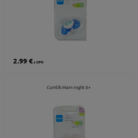
2.99 €
s DPH
Cumlík Mam night 6+