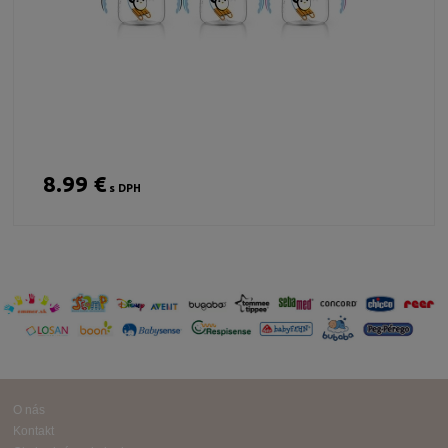
8.99 €
s DPH
O nás
Kontakt