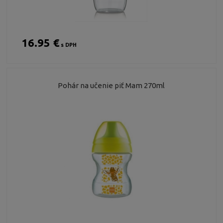
16.95 €
s DPH
Pohár na učenie piť Mam 270ml