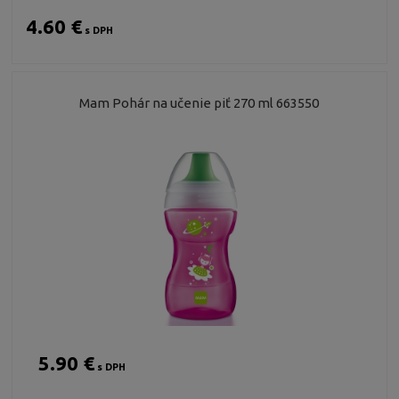
4.60 €
s DPH
Mam Pohár na učenie piť 270 ml 663550
5.90 €
s DPH