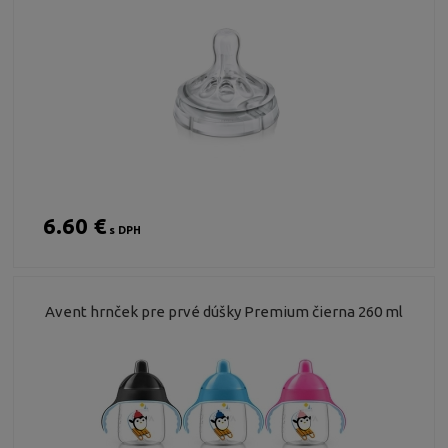
6.60 €
s DPH
Avent hrnček pre prvé dúšky Premium čierna 260 ml