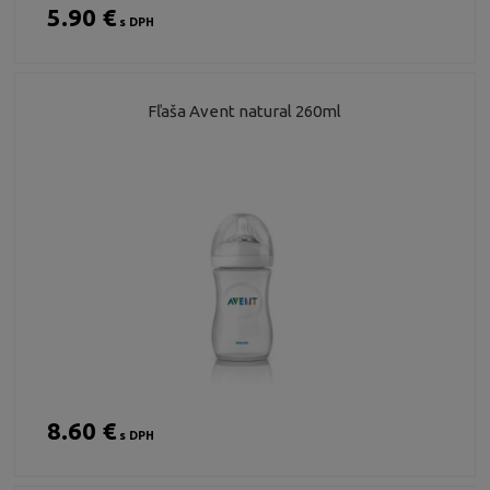
5.90 €
s DPH
Fľaša Avent natural 260ml
8.60 €
s DPH