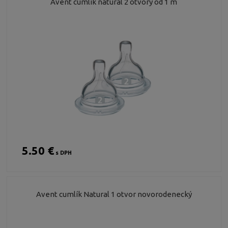
Avent cumlík natural 2 otvory od 1 m
5.50 €
s DPH
Avent cumlík Natural 1 otvor novorodenecký