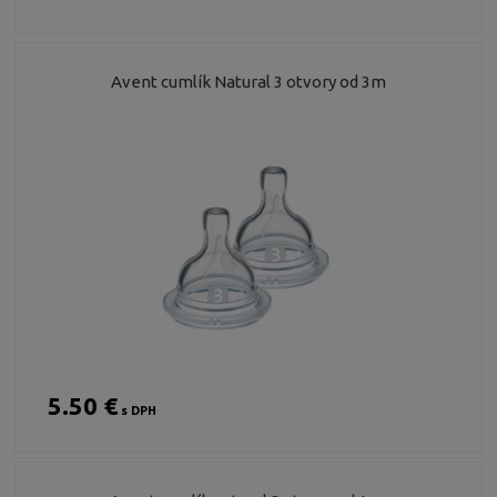
Avent cumlík Natural 3 otvory od 3m
5.50 €
s DPH