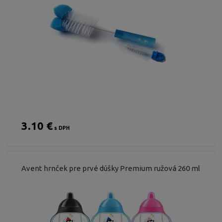
3.10 €
s DPH
Avent hrnček pre prvé dúšky Premium ružová 260 ml