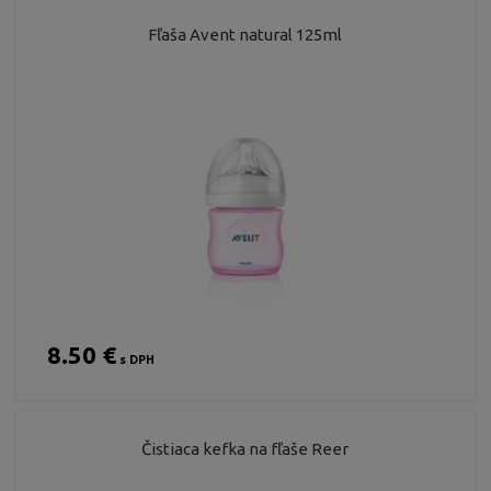
Fľaša Avent natural 125ml
8.50 €
s DPH
Čistiaca kefka na fľaše Reer