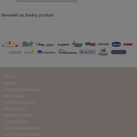
Nenašiel sa žiadny produkt
O nás
Kontakt
Obchodné podmienky
Reklamácia
Ochrana súkromia
Naša filozofia
Poštovné a balné
Zásady GDPR
Často kladené otázky
Čo je to súbor cookie?