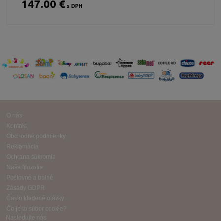
147.00 €
s DPH
O nás
Kontakt
Obchodné podmienky
Reklamácia
Ochrana súkromia
Naša filozofia
Poštovné a balné
Zásady GDPR
Často kladené otázky
Čo je to súbor cookie?
Nasledujte nás