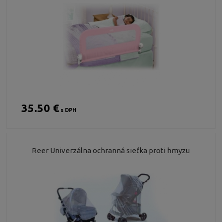
35.50 €
s DPH
Reer Univerzálna ochranná sieťka proti hmyzu