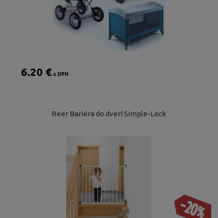
6.20 €
s DPH
Reer Bariéra do dverí Simple-Lock
-20%