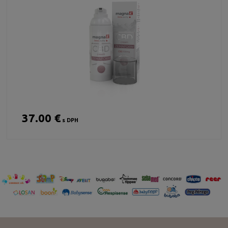
37.00 €
s DPH