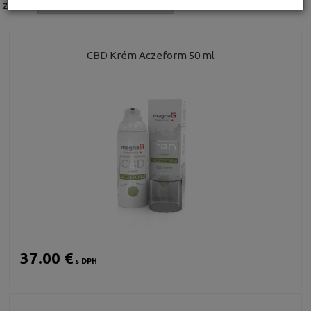
Značka:
CBD Krém Aczeform 50 ml
37.00 €
s DPH