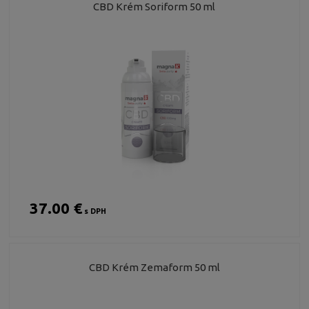
CBD Krém Soriform 50 ml
37.00 €
s DPH
CBD Krém Zemaform 50 ml