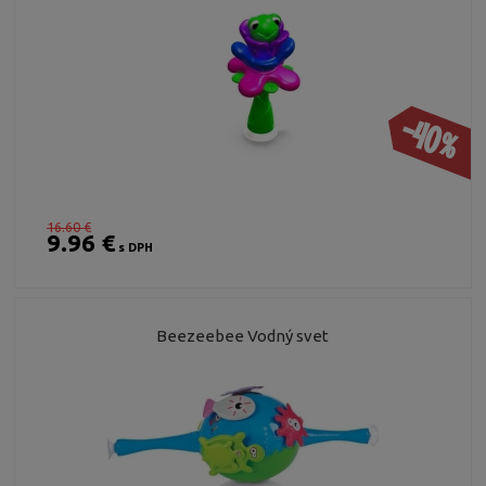
-40%
16.60 €
9.96 €
s DPH
Beezeebee Vodný svet