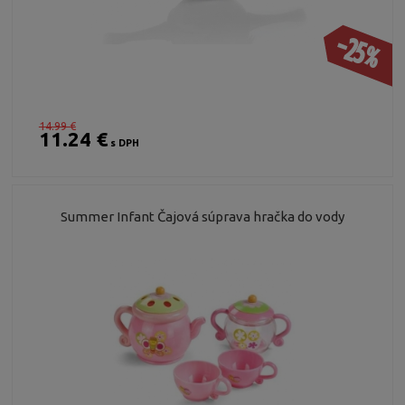
-25%
14.99 €
11.24 €
s DPH
Summer Infant Čajová súprava hračka do vody