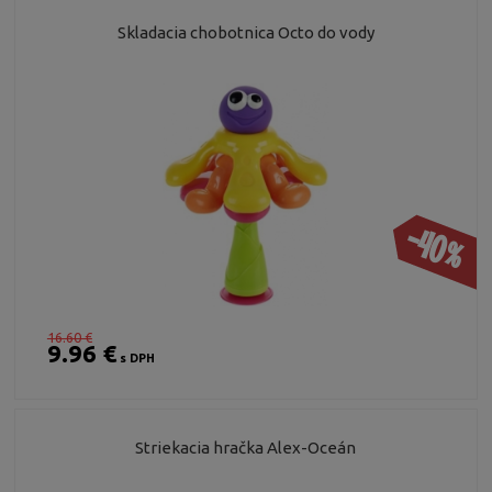
Skladacia chobotnica Octo do vody
-40%
16.60 €
9.96 €
s DPH
Striekacia hračka Alex-Oceán