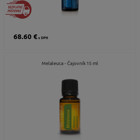
68.60 €
s DPH
Melaleuca - Čajovník 15 ml