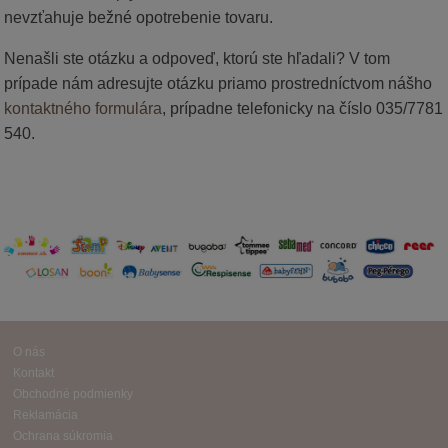
nevzťahuje bežné opotrebenie tovaru.
Nenašli ste otázku a odpoveď, ktorú ste hľadali? V tom
prípade nám adresujte otázku priamo prostredníctvom nášho
kontaktného formulára
, prípadne telefonicky na číslo 035/7781
540.
O nás
Kontakt
Obchodné podmienky
Reklamácia
Ochrana súkromia