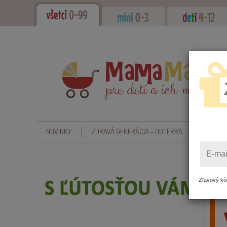
NOVINKY
ZDRAVÁ GENERÁCIA - DOTERRA
CBD - O
E-mai
Zľavový kód