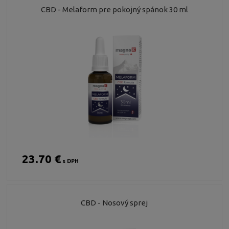
CBD - Melaform pre pokojný spánok 30 ml
23.70 €
s DPH
CBD - Nosový sprej