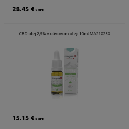
28.45 €
s DPH
CBD olej 2,5% v olivovom oleji 10ml MA210250
15.15 €
s DPH