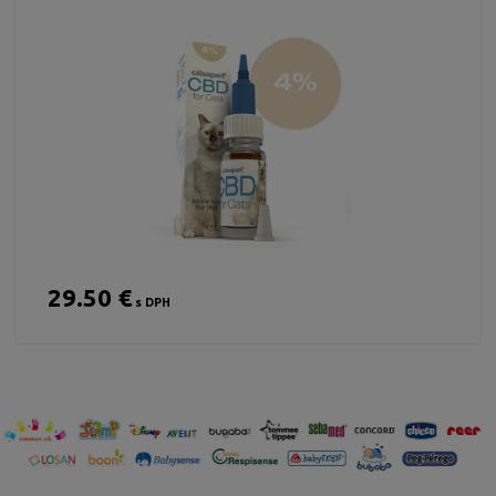
29.50 €
s DPH