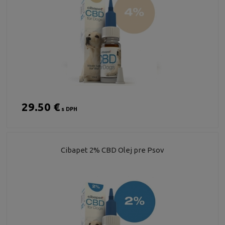
29.50 €
s DPH
Cibapet 2% CBD Olej pre Psov