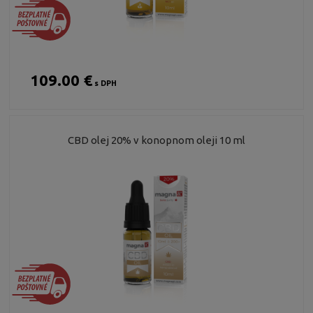
109.00 €
s DPH
CBD olej 20% v konopnom oleji 10 ml