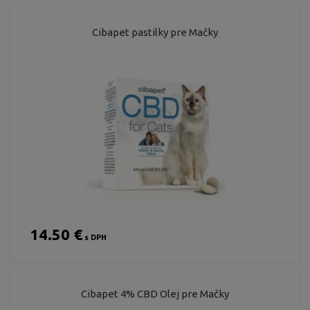
Cibapet pastilky pre Mačky
14.50 €
s DPH
Cibapet 4% CBD Olej pre Mačky