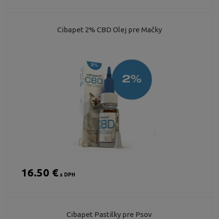
Cibapet 2% CBD Olej pre Mačky
16.50 €
s DPH
Cibapet Pastilky pre Psov