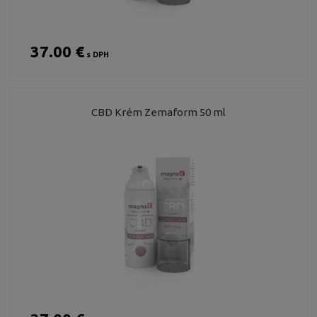
37.00 €
s DPH
CBD Krém Zemaform 50 ml