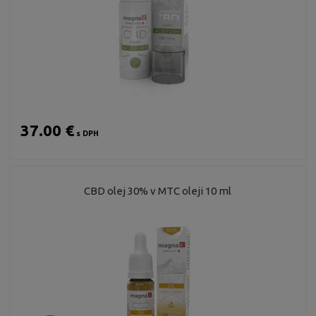
37.00 €
s DPH
CBD olej 30% v MTC oleji 10 ml