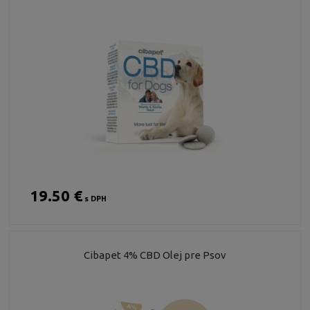
19.50 €
s DPH
Cibapet 4% CBD Olej pre Psov