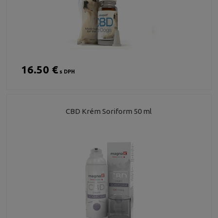
16.50 €
s DPH
CBD Krém Soriform 50 ml