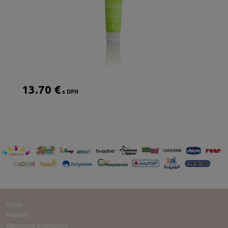
13.70 €
s DPH
O nás
Kontakt
Obchodné podmienky