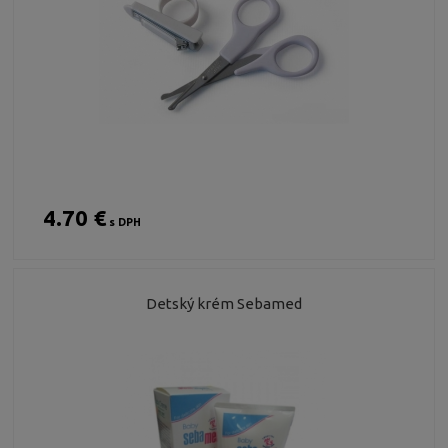
4.70 €
s DPH
Detský krém Sebamed