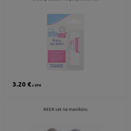
3.20 €
s DPH
REER set na manikúru