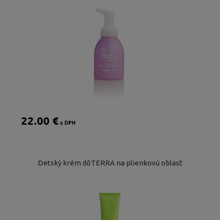
22.00 €
s DPH
Detský krém dōTERRA na plienkovú oblasť