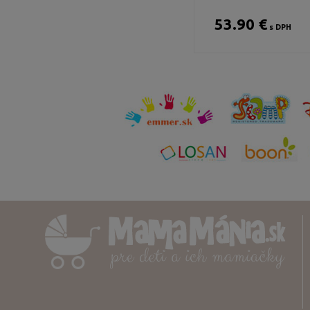
53.90 €
s DPH