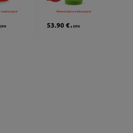
 nedostupné
Momentálne nedostupné
53.90 €
DPH
s DPH