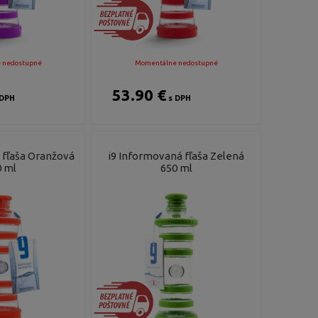
 nedostupné
Momentálne nedostupné
53.90 €
DPH
s DPH
 fľaša Oranžová
i9 Informovaná fľaša Zelená
 ml
650 ml