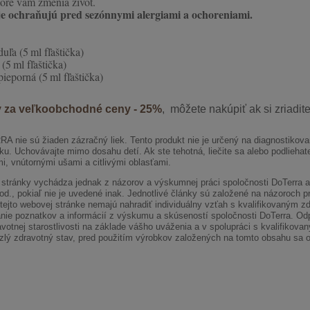
ré vám zmenia život.
eje ochraňujú pred sezónnymi alergiami a ochoreniami.
uľa (5 ml fľaštička)
 (5 ml fľaštička)
pieporná (5 ml fľaštička)
 za veľkoobchodné ceny - 25%
, môžete nakúpiť ak si zriadit
RA nie sú žiaden zázračný liek. Tento produkt nie je určený na diagnostikova
u. Uchovávajte mimo dosahu detí. Ak ste tehotná, liečite sa alebo podliehate
i, vnútornými ušami a citlivými oblasťami.
 stránky vychádza jednak z názorov a výskumnej práci spoločnosti DoTerra 
., pokiaľ nie je uvedené inak. Jednotlivé články sú založené na názoroch pr
tejto webovej stránke nemajú nahradiť individuálny vzťah s kvalifikovaným 
anie poznatkov a informácií z výskumu a skúseností spoločnosti DoTerra. Od
ravotnej starostlivosti na základe vášho uváženia a v spolupráci s kvalifikov
 zlý zdravotný stav, pred použitím výrobkov založených na tomto obsahu sa o