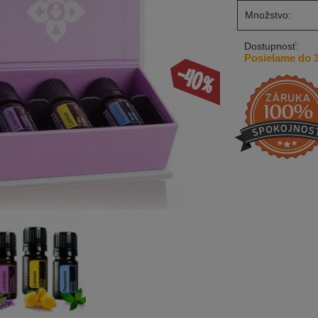
Množstvo:
Dostupnosť:
Posielame do 3
-40%