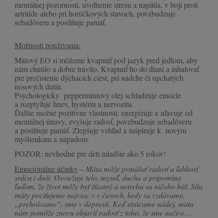
mentálnej pozornosti, uvoľnenie stresu a napätia, v boji proti
artritíde alebo pri horúčkových stavoch, povzbudzuje
sebadôveru a posilňuje pamäť.
Možnosti používania:
Mätový EO si môžeme kvapnúť pod jazyk pred jedlom, aby
nám chutilo a dobre trávilo. Kvapnúť ho do dlaní a inhalovať,
pre prečistenie dýchacích ciest, pri nádche či upchatých
nosových dutín.
Psychologicky peppermintový olej schladzuje emócie
a rozptyľuje hnev, hystériu a nervozitu.
Ďalšie možné pozitívne vlastnosti: energizuje a uľavuje od
mentálnej únavy, zvyšuje radosť, povzbudzuje sebadôveru
a posilňuje pamäť. Zlepšuje vzhľad a inšpiruje k novým
myšlienkam a nápadom.
POZOR: nevhodné pre deti mladšie ako 5 rokov!
Emocionálne účinky
–
Mäta môže prinášať radosť a ľahkosť
srdcu i duši. Osviežuje telo, myseľ, ducha a pripomína
ľuďom, že život môže byť šťastný a netreba sa ničoho báť. Silu
mäty pociťujeme najviac v v časoch, kedy sa vzdávame,
„prehrávame“, sme v depresií. Keď strácame nádej, mäta
nám pomôže znovu objaviť radosť z toho, že sme nažive….