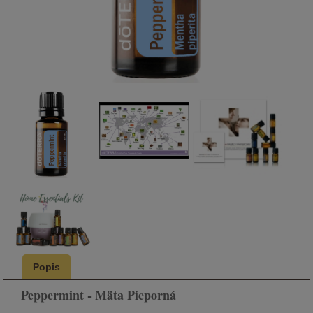
Popis
Peppermint - Mäta Pieporná