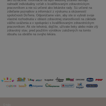
ako označené. Informácie na tejto webovej stránke nemajú
nahradiť individuálny vzťah s kvalifikovaným zdravotníckym
pracovníkom a nie sú určené ako lekárske rady. Sú určené na
zdieľanie poznatkov a informácií z výskumu a skúseností
spoločnosti DoTerra. Odporúčame vám, aby ste si vybrali svoje
vlastné rozhodnutia v oblasti zdravotnej starostlivosti na základe
vášho uváženia a v spolupráci s kvalifikovaným zdravotníckym
pracovníkom. Ak ste tehotná, dojčíte, užívate lieky alebo máte zlý
zdravotný stav, pred použitím výrobkov založených na tomto
obsahu sa obráťte na svojho lekára.
O nás