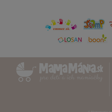
© Mamamania.sk, 