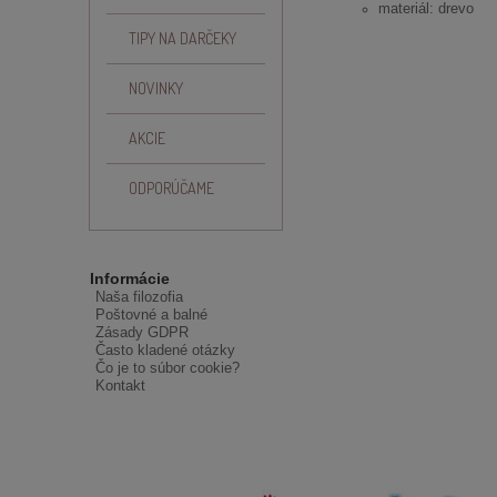
materiál: drevo
TIPY NA DARČEKY
NOVINKY
AKCIE
ODPORÚČAME
Informácie
Naša filozofia
Poštovné a balné
Zásady GDPR
Často kladené otázky
Čo je to súbor cookie?
Kontakt