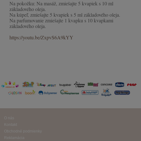
Na pokožku: Na masáž, zmiešajte 5 kvapiek s 10 ml
základového oleja.
Na kúpeľ, zmiešajte 5 kvapiek s 5 ml základového oleja.
Na parfumovanie zmiešajte 1 kvapku s 10 kvapkami
základového oleja.
https://youtu.be/ZxpvS6A9kYY
O nás
Kontakt
Obchodné podmienky
Reklamácia