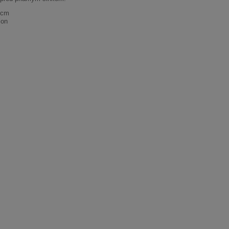
 cm
lon