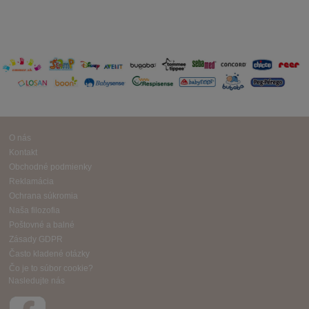
O nás
Kontakt
Obchodné podmienky
Reklamácia
Ochrana súkromia
Naša filozofia
Poštovné a balné
Zásady GDPR
Často kladené otázky
Čo je to súbor cookie?
Nasledujte nás