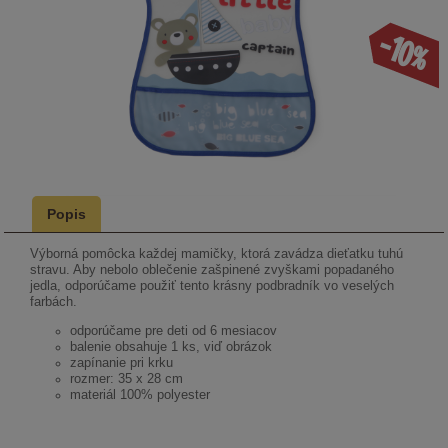
-10%
Popis
Výborná pomôcka každej mamičky, ktorá zavádza dieťatku tuhú
stravu. Aby nebolo oblečenie zašpinené zvyškami popadaného
jedla, odporúčame použiť tento krásny podbradník vo veselých
farbách.
odporúčame pre deti od 6 mesiacov
balenie obsahuje 1 ks, viď obrázok
zapínanie pri krku
rozmer: 35 x 28 cm
materiál 100% polyester