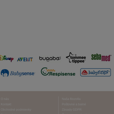
O nás
Naša filozofia
Kontakt
Poštovné a balné
Obchodné podmienky
Zásady GDPR