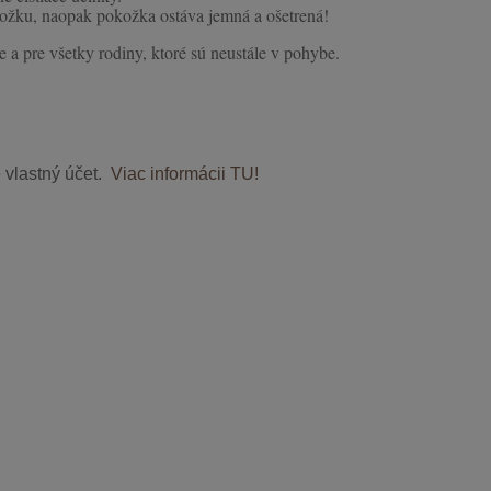
okožku, naopak pokožka ostáva jemná a ošetrená!
 a pre všetky rodiny, ktoré sú neustále v pohybe.
e vlastný účet.
Viac informácii TU!