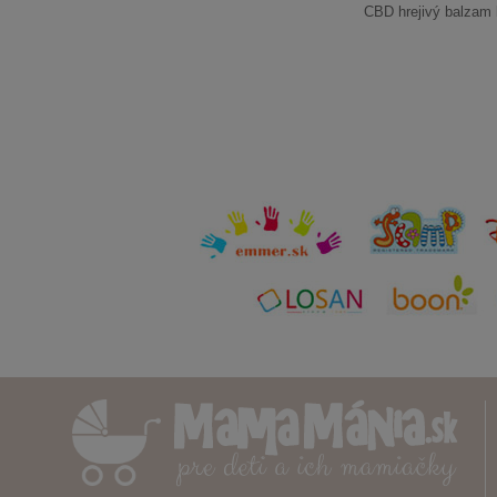
CBD hrejivý balzam 